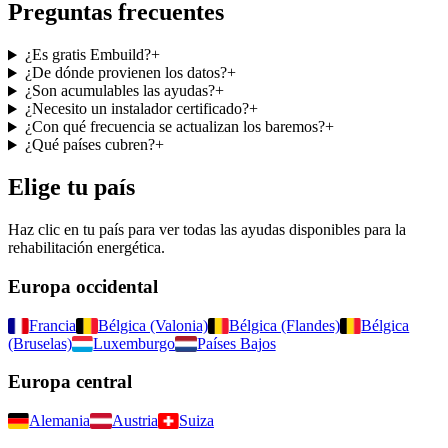
Preguntas frecuentes
¿Es gratis Embuild?
+
¿De dónde provienen los datos?
+
¿Son acumulables las ayudas?
+
¿Necesito un instalador certificado?
+
¿Con qué frecuencia se actualizan los baremos?
+
¿Qué países cubren?
+
Elige tu país
Haz clic en tu país para ver todas las ayudas disponibles para la
rehabilitación energética.
Europa occidental
Francia
Bélgica (Valonia)
Bélgica (Flandes)
Bélgica
(Bruselas)
Luxemburgo
Países Bajos
Europa central
Alemania
Austria
Suiza