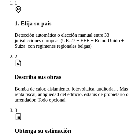
1
1. Elija su país
Detección automática o elección manual entre 33
jurisdicciones europeas (UE-27 + EEE + Reino Unido +
Suiza, con regímenes regionales belgas).
2
Describa sus obras
Bomba de calor, aislamiento, fotovoltaica, auditoría… Más
renta fiscal, antigüedad del edificio, estatus de propietario o
arrendador. Todo opcional.
3
Obtenga su estimación