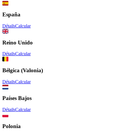
España
Détails
Calcular
Reino Unido
Détails
Calcular
Bélgica (Valonia)
Détails
Calcular
Países Bajos
Détails
Calcular
Polonia