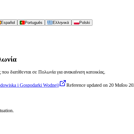
Español
Português
Ελληνικά
Polski
λωνία
 που διατίθενται σε Πολωνία για ανακαίνιση κατοικίας.
owiska i Gospodarki Wodnej)
Reference updated on
20 Μαΐου 20
tuation.