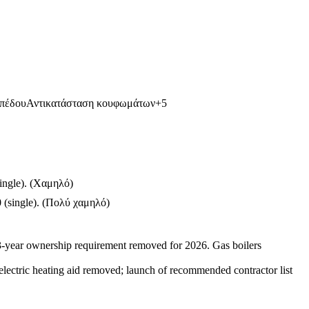
πέδου
Αντικατάσταση κουφωμάτων
+
5
ngle).
(
Χαμηλό
)
(single).
(
Πολύ χαμηλό
)
3-year ownership requirement removed for 2026. Gas boilers
electric heating aid removed; launch of recommended contractor list