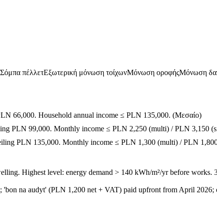
Σόμπα πέλλετ
Εξωτερική μόνωση τοίχων
Μόνωση οροφής
Μόνωση δα
ng PLN 66,000. Household annual income ≤ PLN 135,000.
(
Μεσαίο
)
iling PLN 99,000. Monthly income ≤ PLN 2,250 (multi) / PLN 3,150 (si
ceiling PLN 135,000. Monthly income ≤ PLN 1,300 (multi) / PLN 1,800 
welling. Highest level: energy demand > 140 kWh/m²/yr before works. 
; 'bon na audyt' (PLN 1,200 net + VAT) paid upfront from April 2026; 