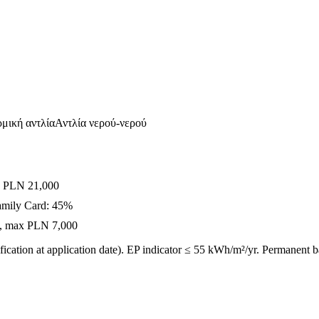
μική αντλία
Αντλία νερού-νερού
x PLN 21,000
amily Card: 45%
0%, max PLN 7,000
ication at application date). EP indicator ≤ 55 kWh/m²/yr. Permanent 