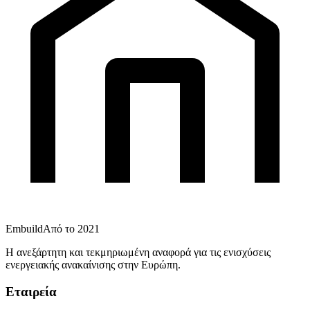
Embuild
Από το 2021
Η ανεξάρτητη και τεκμηριωμένη αναφορά για τις ενισχύσεις
ενεργειακής ανακαίνισης στην Ευρώπη.
Εταιρεία