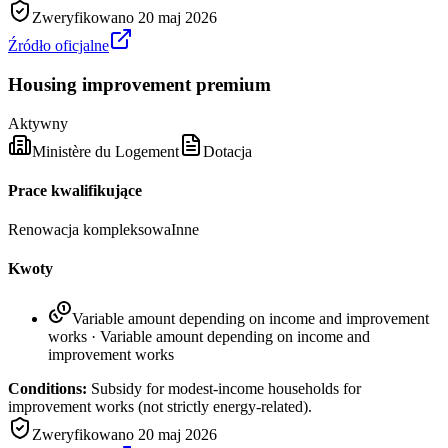
Zweryfikowano
20 maj 2026
Źródło oficjalne
Housing improvement premium
Aktywny
Ministère du Logement
Dotacja
Prace kwalifikujące
Renowacja kompleksowa
Inne
Kwoty
Variable amount depending on income and improvement
works
·
Variable amount depending on income and
improvement works
Conditions:
Subsidy for modest-income households for
improvement works (not strictly energy-related).
Zweryfikowano
20 maj 2026