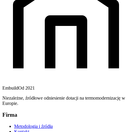
Embuild
Od 2021
Niezależne, źródłowe odniesienie dotacji na termomodernizację w
Europie.
Firma
Metodologia i źródła
Kontakt