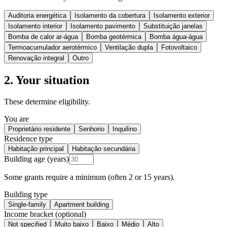
Auditoria energética
Isolamento da cobertura
Isolamento exterior
Isolamento interior
Isolamento pavimento
Substituição janelas
Bomba de calor ar-água
Bomba geotérmica
Bomba água-água
Termoacumulador aerotérmico
Ventilação dupla
Fotovoltaico
Renovação integral
Outro
2. Your situation
These determine eligibility.
You are
Proprietário residente
Senhorio
Inquilino
Residence type
Habitação principal
Habitação secundária
Building age (years)
Some grants require a minimum (often 2 or 15 years).
Building type
Single-family
Apartment building
Income bracket (optional)
Not specified
Muito baixo
Baixo
Médio
Alto