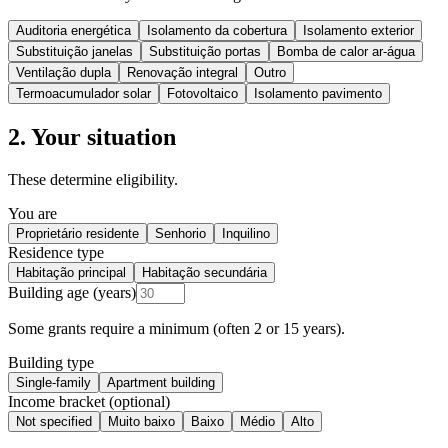
Auditoria energética
Isolamento da cobertura
Isolamento exterior
Substituição janelas
Substituição portas
Bomba de calor ar-água
Ventilação dupla
Renovação integral
Outro
Termoacumulador solar
Fotovoltaico
Isolamento pavimento
2. Your situation
These determine eligibility.
You are
Proprietário residente
Senhorio
Inquilino
Residence type
Habitação principal
Habitação secundária
Building age (years)
Some grants require a minimum (often 2 or 15 years).
Building type
Single-family
Apartment building
Income bracket (optional)
Not specified
Muito baixo
Baixo
Médio
Alto