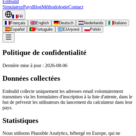
Embuild
Simulateur
Pays
Blog
Méthodologie
Contact
FR
Français
English
Deutsch
Nederlands
Italiano
Español
Português
Ελληνικά
Polski
Politique de confidentialité
Dernière mise à jour : 2026-08-06
Données collectées
Embuild collecte uniquement les adresses email volontairement
transmises via les formulaires d'inscription à la liste d'attente, dans le
but de prévenir les utilisateurs du lancement du calculateur dans leur
pays.
Statistiques
Nous utilisons Plausible Analytics, hébergé en Europe, qui ne