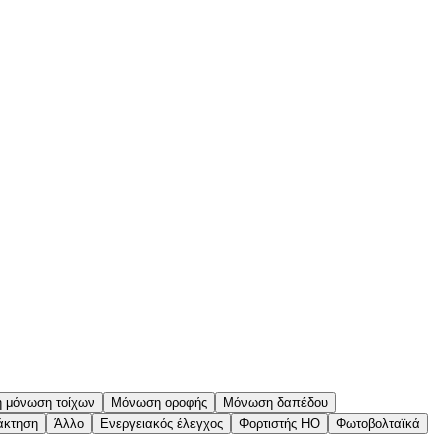
ή μόνωση τοίχων
Μόνωση οροφής
Μόνωση δαπέδου
άκτηση
Άλλο
Ενεργειακός έλεγχος
Φορτιστής ΗΟ
Φωτοβολταϊκά