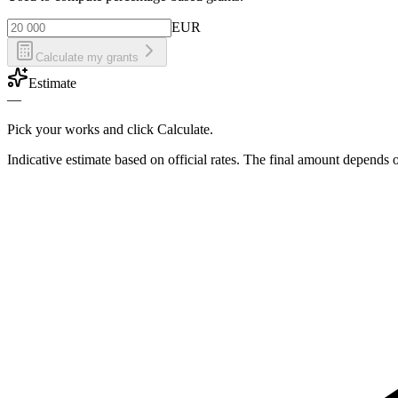
EUR
Calculate my grants
Estimate
—
Pick your works and click Calculate.
Indicative estimate based on official rates. The final amount depends 