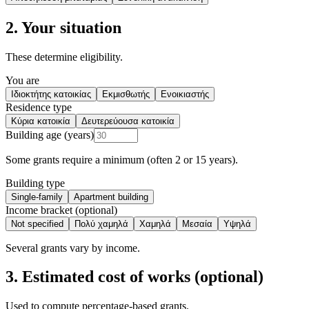
2. Your situation
These determine eligibility.
You are
Ιδιοκτήτης κατοικίας
Εκμισθωτής
Ενοικιαστής
Residence type
Κύρια κατοικία
Δευτερεύουσα κατοικία
Building age (years)
Some grants require a minimum (often 2 or 15 years).
Building type
Single-family
Apartment building
Income bracket (optional)
Not specified
Πολύ χαμηλά
Χαμηλά
Μεσαία
Υψηλά
Several grants vary by income.
3. Estimated cost of works (optional)
Used to compute percentage-based grants.