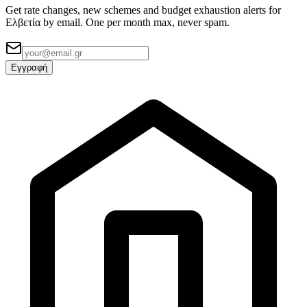
Get rate changes, new schemes and budget exhaustion alerts for
Ελβετία by email. One per month max, never spam.
Εγγραφή