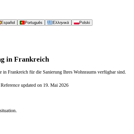
Español
Português
Ελληνικά
Polski
ng in Frankreich
e in Frankreich für die Sanierung Ihres Wohnraums verfügbar sind.
Reference updated on
19. Mai 2026
ituation.