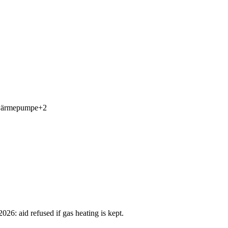
ärmepumpe
+
2
: aid refused if gas heating is kept.