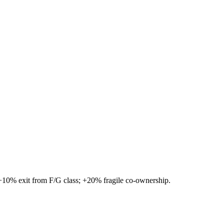
+10% exit from F/G class; +20% fragile co-ownership.