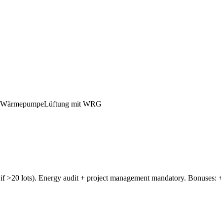
r-Wärmepumpe
Lüftung mit WRG
if >20 lots). Energy audit + project management mandatory. Bonuses: 