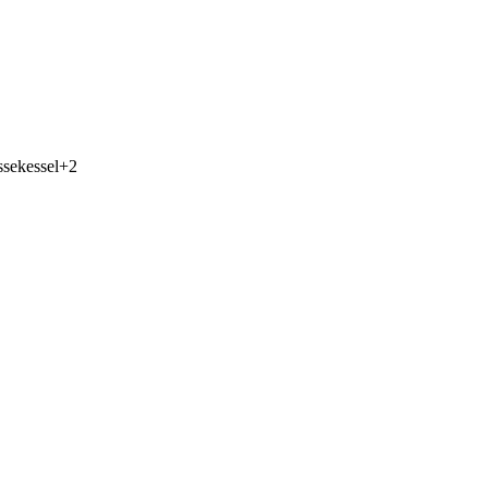
sekessel
+
2