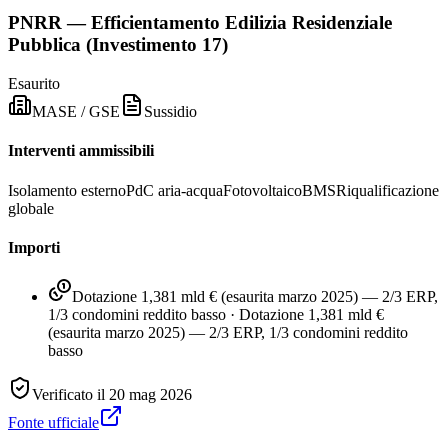
PNRR — Efficientamento Edilizia Residenziale
Pubblica (Investimento 17)
Esaurito
MASE / GSE
Sussidio
Interventi ammissibili
Isolamento esterno
PdC aria-acqua
Fotovoltaico
BMS
Riqualificazione
globale
Importi
Dotazione 1,381 mld € (esaurita marzo 2025) — 2/3 ERP,
1/3 condomini reddito basso
·
Dotazione 1,381 mld €
(esaurita marzo 2025) — 2/3 ERP, 1/3 condomini reddito
basso
Verificato il
20 mag 2026
Fonte ufficiale