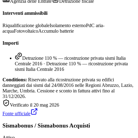
Agenzia delle Entrate
Detrazione fiscale
Interventi ammissibili
Riqualificazione globale
Isolamento esterno
PdC aria-
acqua
Fotovoltaico
Accumulo batterie
Importi
Detrazione 110 % — ricostruzione privata sismi Italia
Centrale 2016
·
Detrazione 110 % — ricostruzione privata
sismi Italia Centrale 2016
Conditions:
Riservato alla ricostruzione privata su edifici
danneggiati dai sismi dal 24/08/2016 nelle Regioni Abruzzo, Lazio,
Marche, Umbria. Cessione e sconto in fattura attivi fino al
31/12/2026.
Verificato il
20 mag 2026
Fonte ufficiale
Sismabonus / Sismabonus Acquisti
Attivo