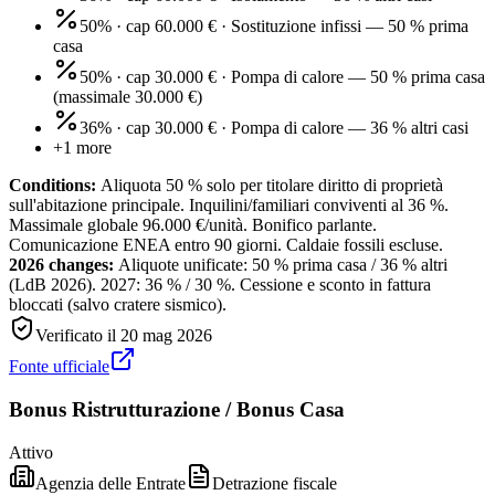
50% · cap 60.000 €
·
Sostituzione infissi — 50 % prima
casa
50% · cap 30.000 €
·
Pompa di calore — 50 % prima casa
(massimale 30.000 €)
36% · cap 30.000 €
·
Pompa di calore — 36 % altri casi
+
1
more
Conditions:
Aliquota 50 % solo per titolare diritto di proprietà
sull'abitazione principale. Inquilini/familiari conviventi al 36 %.
Massimale globale 96.000 €/unità. Bonifico parlante.
Comunicazione ENEA entro 90 giorni. Caldaie fossili escluse.
2026 changes:
Aliquote unificate: 50 % prima casa / 36 % altri
(LdB 2026). 2027: 36 % / 30 %. Cessione e sconto in fattura
bloccati (salvo cratere sismico).
Verificato il
20 mag 2026
Fonte ufficiale
Bonus Ristrutturazione / Bonus Casa
Attivo
Agenzia delle Entrate
Detrazione fiscale