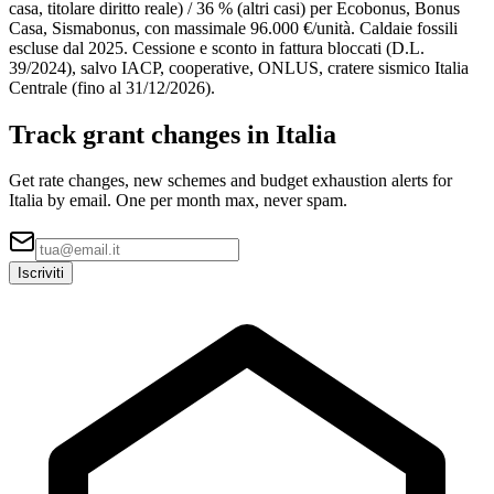
casa, titolare diritto reale) / 36 % (altri casi) per Ecobonus, Bonus
Casa, Sismabonus, con massimale 96.000 €/unità. Caldaie fossili
escluse dal 2025. Cessione e sconto in fattura bloccati (D.L.
39/2024), salvo IACP, cooperative, ONLUS, cratere sismico Italia
Centrale (fino al 31/12/2026).
Track grant changes in Italia
Get rate changes, new schemes and budget exhaustion alerts for
Italia by email. One per month max, never spam.
Iscriviti