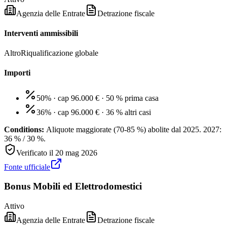
Agenzia delle Entrate
Detrazione fiscale
Interventi ammissibili
Altro
Riqualificazione globale
Importi
50% · cap 96.000 €
·
50 % prima casa
36% · cap 96.000 €
·
36 % altri casi
Conditions:
Aliquote maggiorate (70-85 %) abolite dal 2025. 2027:
36 % / 30 %.
Verificato il
20 mag 2026
Fonte ufficiale
Bonus Mobili ed Elettrodomestici
Attivo
Agenzia delle Entrate
Detrazione fiscale