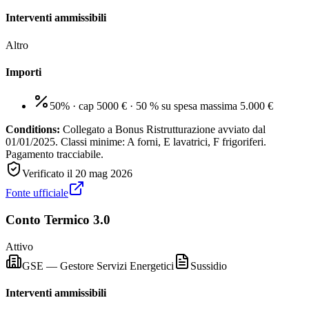
Interventi ammissibili
Altro
Importi
50% · cap 5000 €
·
50 % su spesa massima 5.000 €
Conditions:
Collegato a Bonus Ristrutturazione avviato dal
01/01/2025. Classi minime: A forni, E lavatrici, F frigoriferi.
Pagamento tracciabile.
Verificato il
20 mag 2026
Fonte ufficiale
Conto Termico 3.0
Attivo
GSE — Gestore Servizi Energetici
Sussidio
Interventi ammissibili